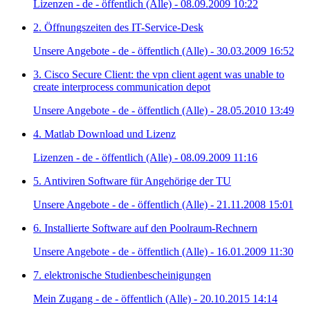
Lizenzen - de - öffentlich (Alle) - 08.09.2009 10:22
2. Öffnungszeiten des IT-Service-Desk
Unsere Angebote - de - öffentlich (Alle) - 30.03.2009 16:52
3. Cisco Secure Client: the vpn client agent was unable to
create interprocess communication depot
Unsere Angebote - de - öffentlich (Alle) - 28.05.2010 13:49
4. Matlab Download und Lizenz
Lizenzen - de - öffentlich (Alle) - 08.09.2009 11:16
5. Antiviren Software für Angehörige der TU
Unsere Angebote - de - öffentlich (Alle) - 21.11.2008 15:01
6. Installierte Software auf den Poolraum-Rechnern
Unsere Angebote - de - öffentlich (Alle) - 16.01.2009 11:30
7. elektronische Studienbescheinigungen
Mein Zugang - de - öffentlich (Alle) - 20.10.2015 14:14