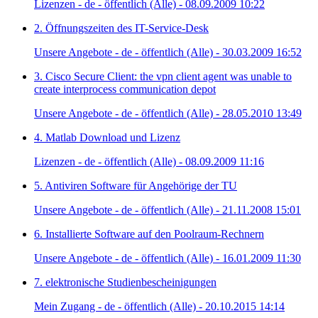
Lizenzen - de - öffentlich (Alle) - 08.09.2009 10:22
2. Öffnungszeiten des IT-Service-Desk
Unsere Angebote - de - öffentlich (Alle) - 30.03.2009 16:52
3. Cisco Secure Client: the vpn client agent was unable to
create interprocess communication depot
Unsere Angebote - de - öffentlich (Alle) - 28.05.2010 13:49
4. Matlab Download und Lizenz
Lizenzen - de - öffentlich (Alle) - 08.09.2009 11:16
5. Antiviren Software für Angehörige der TU
Unsere Angebote - de - öffentlich (Alle) - 21.11.2008 15:01
6. Installierte Software auf den Poolraum-Rechnern
Unsere Angebote - de - öffentlich (Alle) - 16.01.2009 11:30
7. elektronische Studienbescheinigungen
Mein Zugang - de - öffentlich (Alle) - 20.10.2015 14:14