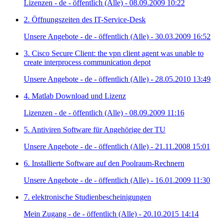
Lizenzen - de - öffentlich (Alle) - 08.09.2009 10:22
2. Öffnungszeiten des IT-Service-Desk
Unsere Angebote - de - öffentlich (Alle) - 30.03.2009 16:52
3. Cisco Secure Client: the vpn client agent was unable to
create interprocess communication depot
Unsere Angebote - de - öffentlich (Alle) - 28.05.2010 13:49
4. Matlab Download und Lizenz
Lizenzen - de - öffentlich (Alle) - 08.09.2009 11:16
5. Antiviren Software für Angehörige der TU
Unsere Angebote - de - öffentlich (Alle) - 21.11.2008 15:01
6. Installierte Software auf den Poolraum-Rechnern
Unsere Angebote - de - öffentlich (Alle) - 16.01.2009 11:30
7. elektronische Studienbescheinigungen
Mein Zugang - de - öffentlich (Alle) - 20.10.2015 14:14