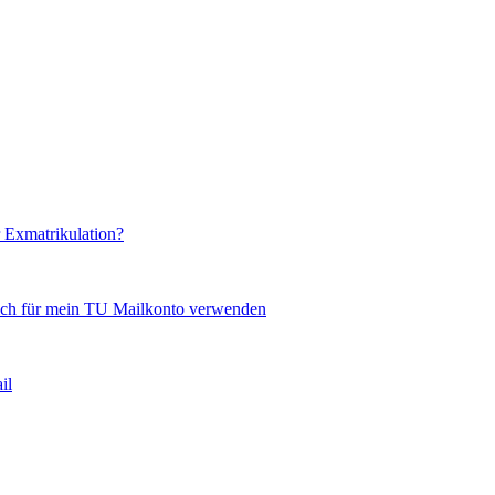
 Exmatrikulation?
ich für mein TU Mailkonto verwenden
il