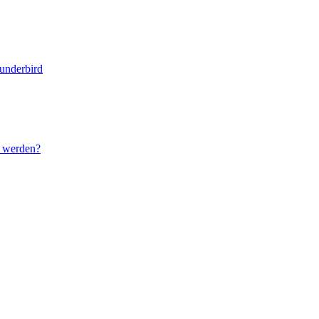
underbird
t werden?