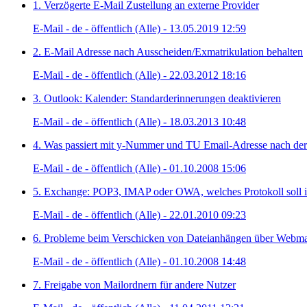
1. Verzögerte E-Mail Zustellung an externe Provider
E-Mail - de - öffentlich (Alle) - 13.05.2019 12:59
2. E-Mail Adresse nach Ausscheiden/Exmatrikulation behalten
E-Mail - de - öffentlich (Alle) - 22.03.2012 18:16
3. Outlook: Kalender: Standarderinnerungen deaktivieren
E-Mail - de - öffentlich (Alle) - 18.03.2013 10:48
4. Was passiert mit y-Nummer und TU Email-Adresse nach der
E-Mail - de - öffentlich (Alle) - 01.10.2008 15:06
5. Exchange: POP3, IMAP oder OWA, welches Protokoll soll 
E-Mail - de - öffentlich (Alle) - 22.01.2010 09:23
6. Probleme beim Verschicken von Dateianhängen über Webma
E-Mail - de - öffentlich (Alle) - 01.10.2008 14:48
7. Freigabe von Mailordnern für andere Nutzer