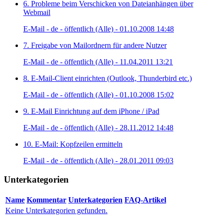
6. Probleme beim Verschicken von Dateianhängen über
Webmail
E-Mail - de - öffentlich (Alle) - 01.10.2008 14:48
7. Freigabe von Mailordnern für andere Nutzer
E-Mail - de - öffentlich (Alle) - 11.04.2011 13:21
8. E-Mail-Client einrichten (Outlook, Thunderbird etc.)
E-Mail - de - öffentlich (Alle) - 01.10.2008 15:02
9. E-Mail Einrichtung auf dem iPhone / iPad
E-Mail - de - öffentlich (Alle) - 28.11.2012 14:48
10. E-Mail: Kopfzeilen ermitteln
E-Mail - de - öffentlich (Alle) - 28.01.2011 09:03
Unterkategorien
Name
Kommentar
Unterkategorien
FAQ-Artikel
Keine Unterkategorien gefunden.