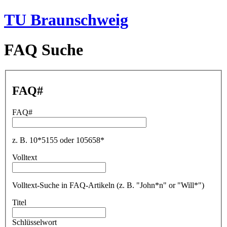
TU Braunschweig
FAQ Suche
FAQ#
FAQ#
z. B. 10*5155 oder 105658*
Volltext
Volltext-Suche in FAQ-Artikeln (z. B. "John*n" or "Will*")
Titel
Schlüsselwort