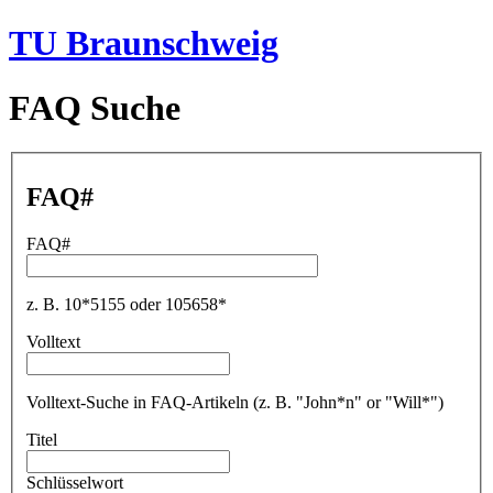
TU Braunschweig
FAQ Suche
FAQ#
FAQ#
z. B. 10*5155 oder 105658*
Volltext
Volltext-Suche in FAQ-Artikeln (z. B. "John*n" or "Will*")
Titel
Schlüsselwort