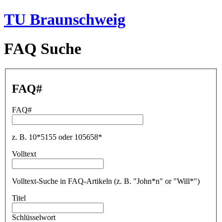
TU Braunschweig
FAQ Suche
FAQ#
FAQ#
z. B. 10*5155 oder 105658*
Volltext
Volltext-Suche in FAQ-Artikeln (z. B. "John*n" or "Will*")
Titel
Schlüsselwort