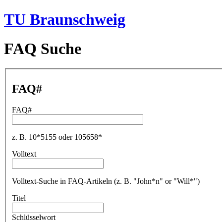
TU Braunschweig
FAQ Suche
FAQ#
FAQ#
z. B. 10*5155 oder 105658*
Volltext
Volltext-Suche in FAQ-Artikeln (z. B. "John*n" or "Will*")
Titel
Schlüsselwort