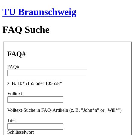
TU Braunschweig
FAQ Suche
FAQ#
FAQ#
z. B. 10*5155 oder 105658*
Volltext
Volltext-Suche in FAQ-Artikeln (z. B. "John*n" or "Will*")
Titel
Schlüsselwort