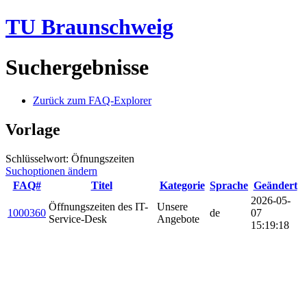
TU Braunschweig
Suchergebnisse
Zurück zum FAQ-Explorer
Vorlage
Schlüsselwort: Öfnungszeiten
Suchoptionen ändern
FAQ#
Titel
Kategorie
Sprache
Geändert
2026-05-
Öffnungszeiten des IT-
Unsere
1000360
de
07
Service-Desk
Angebote
15:19:18