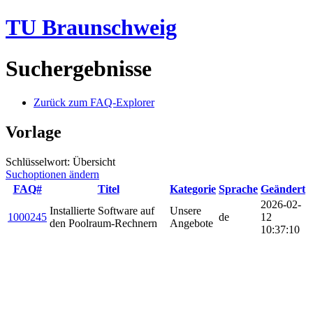
TU Braunschweig
Suchergebnisse
Zurück zum FAQ-Explorer
Vorlage
Schlüsselwort: Übersicht
Suchoptionen ändern
FAQ#
Titel
Kategorie
Sprache
Geändert
2026-02-
Installierte Software auf
Unsere
1000245
de
12
den Poolraum-Rechnern
Angebote
10:37:10