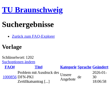
TU Braunschweig
Suchergebnisse
Zurück zum FAQ-Explorer
Vorlage
Schlüsselwort: 1202
Suchoptionen ändern
FAQ#
Titel
Kategorie
Sprache
Geändert
Problem mit Ausdruck des
2026-01-
Unsere
1000856
DFN-PKI
de
30
Angebote
Zertifikatsantrag [...]
18:06:58