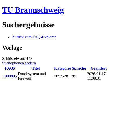
TU Braunschweig
Suchergebnisse
Zurück zum FAQ-Explorer
Vorlage
Schlüsselwort: 443
Suchoptionen ändern
FAQ#
Titel
Kategorie
Sprache
Geändert
Drucksystem und
2026-01-17
1000805
Drucken
de
Firewall
11:08:31