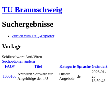
TU Braunschweig
Suchergebnisse
Zurück zum FAQ-Explorer
Vorlage
Schlüsselwort: Anti-Viren
Suchoptionen ändern
FAQ#
Titel
Kategorie
Sprache
Geändert
2026-01-
Antiviren Software für
Unsere
1000168
de
23
Angehörige der TU
Angebote
18:59:48