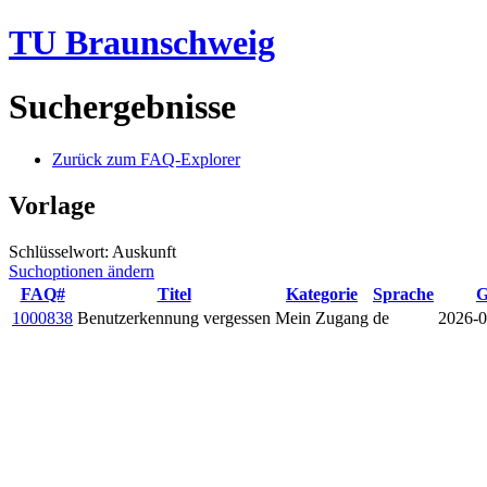
TU Braunschweig
Suchergebnisse
Zurück zum FAQ-Explorer
Vorlage
Schlüsselwort: Auskunft
Suchoptionen ändern
FAQ#
Titel
Kategorie
Sprache
G
1000838
Benutzerkennung vergessen
Mein Zugang
de
2026-0