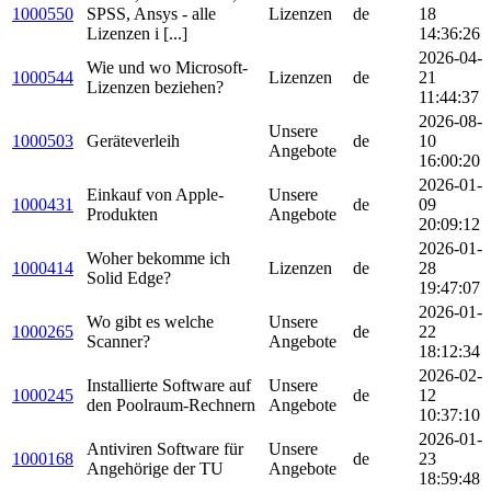
1000550
SPSS, Ansys - alle
Lizenzen
de
18
Lizenzen i [...]
14:36:26
2026-04-
Wie und wo Microsoft-
1000544
Lizenzen
de
21
Lizenzen beziehen?
11:44:37
2026-08-
Unsere
1000503
Geräteverleih
de
10
Angebote
16:00:20
2026-01-
Einkauf von Apple-
Unsere
1000431
de
09
Produkten
Angebote
20:09:12
2026-01-
Woher bekomme ich
1000414
Lizenzen
de
28
Solid Edge?
19:47:07
2026-01-
Wo gibt es welche
Unsere
1000265
de
22
Scanner?
Angebote
18:12:34
2026-02-
Installierte Software auf
Unsere
1000245
de
12
den Poolraum-Rechnern
Angebote
10:37:10
2026-01-
Antiviren Software für
Unsere
1000168
de
23
Angehörige der TU
Angebote
18:59:48