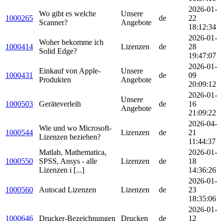
2026-01-
Wo gibt es welche
Unsere
1000265
de
22
Scanner?
Angebote
18:12:34
2026-01-
Woher bekomme ich
1000414
Lizenzen
de
28
Solid Edge?
19:47:07
2026-01-
Einkauf von Apple-
Unsere
1000431
de
09
Produkten
Angebote
20:09:12
2026-01-
Unsere
1000503
Geräteverleih
de
16
Angebote
21:09:22
2026-04-
Wie und wo Microsoft-
1000544
Lizenzen
de
21
Lizenzen beziehen?
11:44:37
Matlab, Mathematica,
2026-01-
1000550
SPSS, Ansys - alle
Lizenzen
de
18
Lizenzen i [...]
14:36:26
2026-01-
1000560
Autocad Lizenzen
Lizenzen
de
23
18:35:06
2026-01-
1000646
Drucker-Bezeichnungen
Drucken
de
12