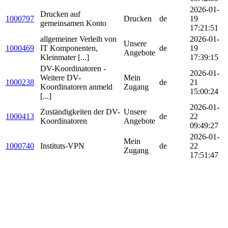
2026-01-
Drucken auf
1000797
Drucken
de
19
gemeinsamen Konto
17:21:51
allgemeiner Verleih von
2026-01-
Unsere
1000469
IT Komponenten,
de
19
Angebote
Kleinmater [...]
17:39:15
DV-Koordinatoren -
2026-01-
Weitere DV-
Mein
1000238
de
21
Koordinatoren anmeld
Zugang
15:00:24
[...]
2026-01-
Zuständigkeiten der DV-
Unsere
1000413
de
22
Koordinatoren
Angebote
09:49:27
2026-01-
Mein
1000740
Instituts-VPN
de
22
Zugang
17:51:47