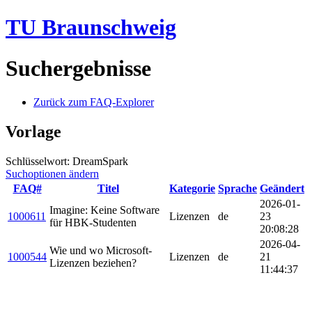
TU Braunschweig
Suchergebnisse
Zurück zum FAQ-Explorer
Vorlage
Schlüsselwort: DreamSpark
Suchoptionen ändern
FAQ#
Titel
Kategorie
Sprache
Geändert
2026-01-
Imagine: Keine Software
1000611
Lizenzen
de
23
für HBK-Studenten
20:08:28
2026-04-
Wie und wo Microsoft-
1000544
Lizenzen
de
21
Lizenzen beziehen?
11:44:37