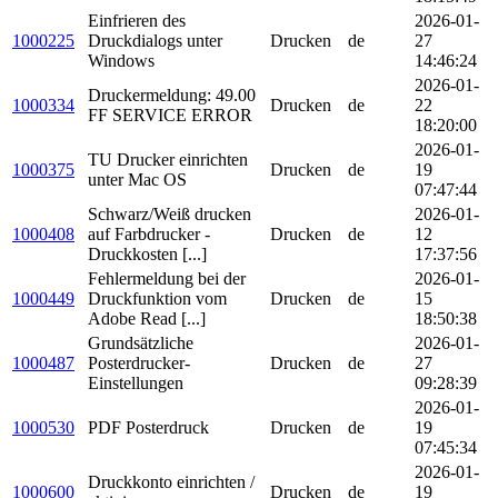
Einfrieren des
2026-01-
1000225
Druckdialogs unter
Drucken
de
27
Windows
14:46:24
2026-01-
Druckermeldung: 49.00
1000334
Drucken
de
22
FF SERVICE ERROR
18:20:00
2026-01-
TU Drucker einrichten
1000375
Drucken
de
19
unter Mac OS
07:47:44
Schwarz/Weiß drucken
2026-01-
1000408
auf Farbdrucker -
Drucken
de
12
Druckkosten [...]
17:37:56
Fehlermeldung bei der
2026-01-
1000449
Druckfunktion vom
Drucken
de
15
Adobe Read [...]
18:50:38
Grundsätzliche
2026-01-
1000487
Posterdrucker-
Drucken
de
27
Einstellungen
09:28:39
2026-01-
1000530
PDF Posterdruck
Drucken
de
19
07:45:34
2026-01-
Druckkonto einrichten /
1000600
Drucken
de
19