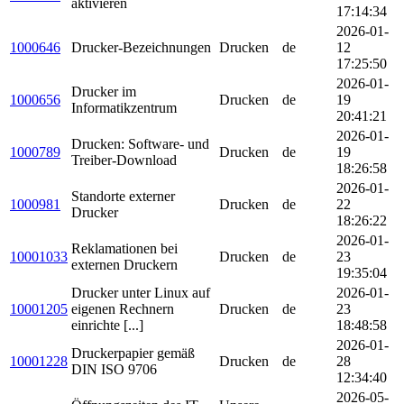
aktivieren
17:14:34
2026-01-
1000646
Drucker-Bezeichnungen
Drucken
de
12
17:25:50
2026-01-
Drucker im
1000656
Drucken
de
19
Informatikzentrum
20:41:21
2026-01-
Drucken: Software- und
1000789
Drucken
de
19
Treiber-Download
18:26:58
2026-01-
Standorte externer
1000981
Drucken
de
22
Drucker
18:26:22
2026-01-
Reklamationen bei
10001033
Drucken
de
23
externen Druckern
19:35:04
Drucker unter Linux auf
2026-01-
10001205
eigenen Rechnern
Drucken
de
23
einrichte [...]
18:48:58
2026-01-
Druckerpapier gemäß
10001228
Drucken
de
28
DIN ISO 9706
12:34:40
2026-05-