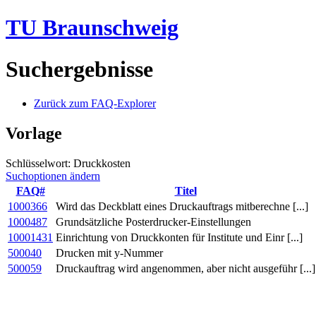
TU Braunschweig
Suchergebnisse
Zurück zum FAQ-Explorer
Vorlage
Schlüsselwort: Druckkosten
Suchoptionen ändern
FAQ#
Titel
1000366
Wird das Deckblatt eines Druckauftrags mitberechne [...]
1000487
Grundsätzliche Posterdrucker-Einstellungen
10001431
Einrichtung von Druckkonten für Institute und Einr [...]
500040
Drucken mit y-Nummer
500059
Druckauftrag wird angenommen, aber nicht ausgeführ [...]