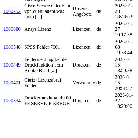
Cisco Secure Client: the
2026-01-
Unsere
1000752
vpn client agent was
de
28
Angebote
unab [...]
18:48:03
2026-01-
1000686
Ansys Lizenz
Lizenzen
de
27
16:17:38
2026-01-
1000548
SPSS Fehler 7001
Lizenzen
de
08
19:33:44
Fehlermeldung bei der
2026-01-
1000449
Druckfunktion vom
Drucken
de
15
Adobe Read [...]
18:50:38
2026-01-
Citrix: Lizenzabruf
1000401
Verwaltung
de
15
Fehler
20:51:37
2026-01-
Druckermeldung: 49.00
1000334
Drucken
de
22
FF SERVICE ERROR
18:20:00