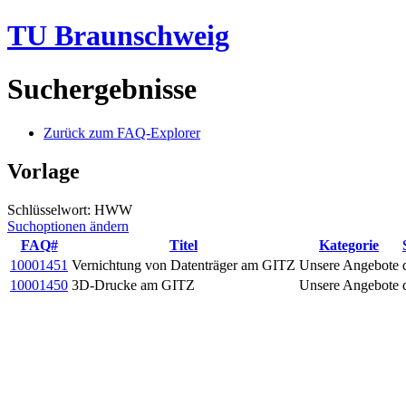
TU Braunschweig
Suchergebnisse
Zurück zum FAQ-Explorer
Vorlage
Schlüsselwort: HWW
Suchoptionen ändern
FAQ#
Titel
Kategorie
10001451
Vernichtung von Datenträger am GITZ
Unsere Angebote
10001450
3D-Drucke am GITZ
Unsere Angebote