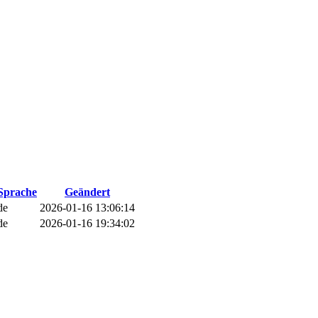
Sprache
Geändert
de
2026-01-16 13:06:14
de
2026-01-16 19:34:02