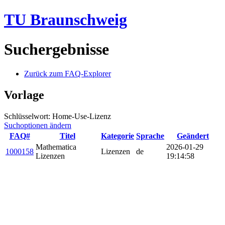
TU Braunschweig
Suchergebnisse
Zurück zum FAQ-Explorer
Vorlage
Schlüsselwort: Home-Use-Lizenz
Suchoptionen ändern
FAQ#
Titel
Kategorie
Sprache
Geändert
Mathematica
2026-01-29
1000158
Lizenzen
de
Lizenzen
19:14:58