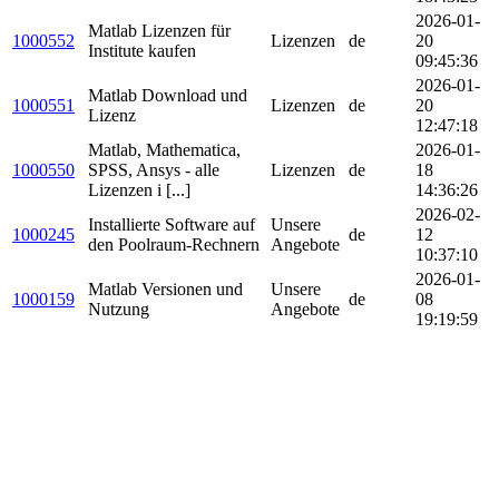
2026-01-
Matlab Lizenzen für
1000552
Lizenzen
de
20
Institute kaufen
09:45:36
2026-01-
Matlab Download und
1000551
Lizenzen
de
20
Lizenz
12:47:18
Matlab, Mathematica,
2026-01-
1000550
SPSS, Ansys - alle
Lizenzen
de
18
Lizenzen i [...]
14:36:26
2026-02-
Installierte Software auf
Unsere
1000245
de
12
den Poolraum-Rechnern
Angebote
10:37:10
2026-01-
Matlab Versionen und
Unsere
1000159
de
08
Nutzung
Angebote
19:19:59