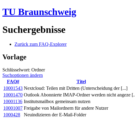
TU Braunschweig
Suchergebnisse
Zurück zum FAQ-Explorer
Vorlage
Schlüsselwort: Ordner
Suchoptionen ändern
FAQ#
Titel
10001543
Nextcloud: Teilen mit Dritten (Unterscheidung der [...]
10001470
Outlook Abonnierte IMAP-Ordner werden nicht angeze [..
10001136
Institutsmailbox gemeinsam nutzen
10001007
Freigabe von Mailordnern für andere Nutzer
1000428
Neuindizieren der E-Mail-Folder