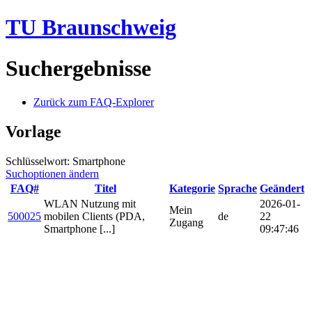
TU Braunschweig
Suchergebnisse
Zurück zum FAQ-Explorer
Vorlage
Schlüsselwort: Smartphone
Suchoptionen ändern
FAQ#
Titel
Kategorie
Sprache
Geändert
WLAN Nutzung mit
2026-01-
Mein
500025
mobilen Clients (PDA,
de
22
Zugang
Smartphone [...]
09:47:46