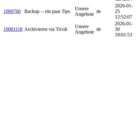
2026-01-
Unsere
1000760
Backup -- ein paar Tips
de
25
Angebote
12:52:07
2026-01-
Unsere
10001118
Archivieren via Tivoli
de
30
Angebote
18:01:53