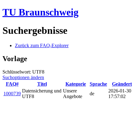
TU Braunschweig
Suchergebnisse
Zurück zum FAQ-Explorer
Vorlage
Schlüsselwort: UTF8
Suchoptionen ändern
FAQ#
Titel
Kategorie
Sprache
Geändert
Datensicherung und
Unsere
2026-01-30
1000739
de
UTF8
Angebote
17:57:02