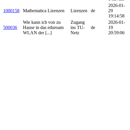
2026-01-
1000158
Mathematica Lizenzen
Lizenzen
de
29
19:14:58
Wie kann ich von zu
Zugang
2026-01-
500036
Hause in das eduroam
ins TU-
de
19
WLAN der [...]
Netz
20:59:06