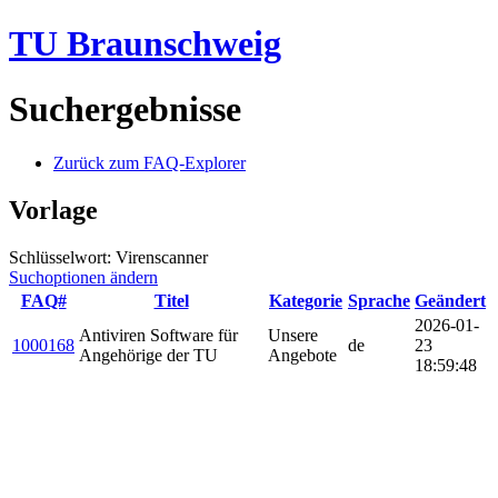
TU Braunschweig
Suchergebnisse
Zurück zum FAQ-Explorer
Vorlage
Schlüsselwort: Virenscanner
Suchoptionen ändern
FAQ#
Titel
Kategorie
Sprache
Geändert
2026-01-
Antiviren Software für
Unsere
1000168
de
23
Angehörige der TU
Angebote
18:59:48