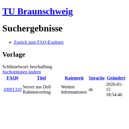
TU Braunschweig
Suchergebnisse
Zurück zum FAQ-Explorer
Vorlage
Schlüsselwort: beschaffung
Suchoptionen ändern
FAQ#
Titel
Kategorie
Sprache
Geändert
2026-01-
Server aus Dell
Weitere
10001310
de
15
Rahmenvertrag
Informationen
18:54:46