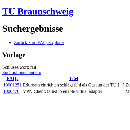
TU Braunschweig
Suchergebnisse
Zurück zum FAQ-Explorer
Vorlage
Schlüsselwort: fail
Suchoptionen ändern
FAQ#
Titel
10001251
Eduroam einrichten schlägt fehl als Gast an der TU [...]
Zu
1000470
VPN Client: failed to enable virtual adapter
Me