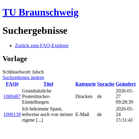
TU Braunschweig
Suchergebnisse
Zurück zum FAQ-Explorer
Vorlage
Schlüsselwort: falsch
Suchoptionen ändern
FAQ#
Titel
Kategorie
Sprache
Geändert
Grundsätzliche
2026-01-
1000487
Posterdrucker-
Drucken
de
27
Einstellungen
09:28:39
Ich bekomme Spam,
2026-01-
1000139
teilweise auch von meiner
E-Mail
de
24
eigene [...]
15:31:41