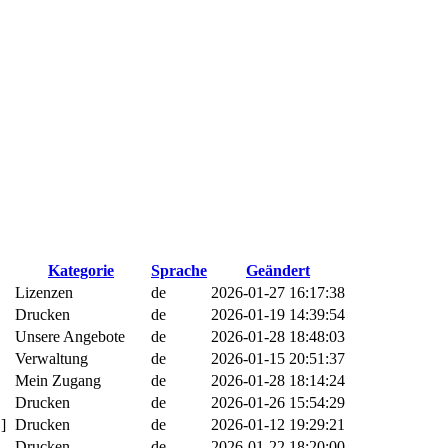
Kategorie
Sprache
Geändert
Lizenzen
de
2026-01-27 16:17:38
Drucken
de
2026-01-19 14:39:54
Unsere Angebote
de
2026-01-28 18:48:03
Verwaltung
de
2026-01-15 20:51:37
Mein Zugang
de
2026-01-28 18:14:24
Drucken
de
2026-01-26 15:54:29
]
Drucken
de
2026-01-12 19:29:21
Drucken
de
2026-01-22 18:20:00