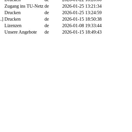
Zugang ins TU-Netz
de
2026-01-25 13:21:34
Drucken
de
2026-01-25 13:24:59
.]
Drucken
de
2026-01-15 18:50:38
Lizenzen
de
2026-01-08 19:33:44
Unsere Angebote
de
2026-01-15 18:49:43