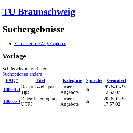
TU Braunschweig
Suchergebnisse
Zurück zum FAQ-Explorer
Vorlage
Schlüsselwort: gesichert
Suchoptionen ändern
FAQ#
Titel
Kategorie
Sprache
Geändert
Backup -- ein paar
Unsere
2026-01-25
1000760
de
Tips
Angebote
12:52:07
Datensicherung und
Unsere
2026-01-30
1000739
de
UTF8
Angebote
17:57:02