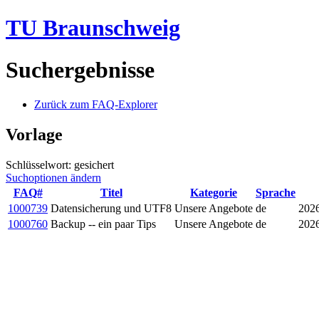
TU Braunschweig
Suchergebnisse
Zurück zum FAQ-Explorer
Vorlage
Schlüsselwort: gesichert
Suchoptionen ändern
FAQ#
Titel
Kategorie
Sprache
1000739
Datensicherung und UTF8
Unsere Angebote
de
2026
1000760
Backup -- ein paar Tips
Unsere Angebote
de
2026