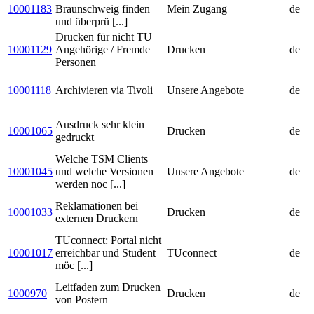
10001183
Braunschweig finden
Mein Zugang
de
und überprü [...]
Drucken für nicht TU
10001129
Angehörige / Fremde
Drucken
de
Personen
10001118
Archivieren via Tivoli
Unsere Angebote
de
Ausdruck sehr klein
10001065
Drucken
de
gedruckt
Welche TSM Clients
10001045
und welche Versionen
Unsere Angebote
de
werden noc [...]
Reklamationen bei
10001033
Drucken
de
externen Druckern
TUconnect: Portal nicht
10001017
erreichbar und Student
TUconnect
de
möc [...]
Leitfaden zum Drucken
1000970
Drucken
de
von Postern