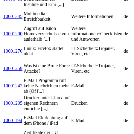
Institute und Einr [...]
Multimedia
10001345
Weitere Informationen
de
Erreichbarkeit
Zugriff auf Isilon
Weitere
10001290
Homeverzeichnisse von
Informationen::Checklisten
de
außerhalb [...]
und Antworten
Linux: Firefox startet
IT-Sicherheit::Trojaner,
10001270
de
nicht
Viren, etc.
Was ist eine Brute Force
IT-Sicherheit::Trojaner,
10001259
de
Attacke?
Viren, etc.
E-Mail-Programm ruft
10001242
keine Nachrichten mehr
E-Mail
de
ab (Of [...]
Drucker unter Linux auf
10001205
eigenen Rechnern
Drucken
de
einrichte [...]
E-Mail Einrichtung auf
10001194
E-Mail
de
dem iPhone / iPad
Zertifikate der TU