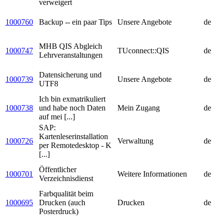
verweigert
1000760
Backup -- ein paar Tips
Unsere Angebote
de
MHB QIS Abgleich
1000747
TUconnect::QIS
de
Lehrveranstaltungen
Datensicherung und
1000739
Unsere Angebote
de
UTF8
Ich bin exmatrikuliert
1000738
und habe noch Daten
Mein Zugang
de
auf mei [...]
SAP:
Kartenleserinstallation
1000726
Verwaltung
de
per Remotedesktop - K
[...]
Öffentlicher
1000701
Weitere Informationen
de
Verzeichnisdienst
Farbqualität beim
1000695
Drucken (auch
Drucken
de
Posterdruck)