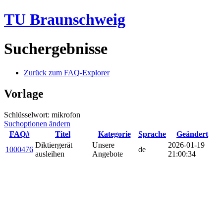
TU Braunschweig
Suchergebnisse
Zurück zum FAQ-Explorer
Vorlage
Schlüsselwort: mikrofon
Suchoptionen ändern
FAQ#
Titel
Kategorie
Sprache
Geändert
Diktiergerät
Unsere
2026-01-19
1000476
de
ausleihen
Angebote
21:00:34