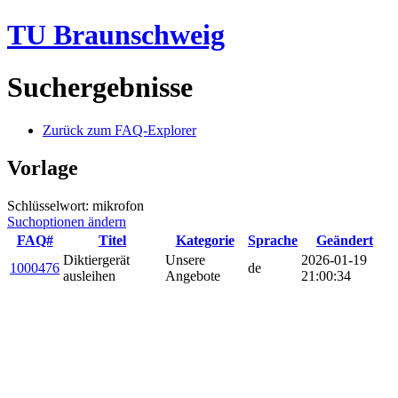
TU Braunschweig
Suchergebnisse
Zurück zum FAQ-Explorer
Vorlage
Schlüsselwort: mikrofon
Suchoptionen ändern
FAQ#
Titel
Kategorie
Sprache
Geändert
Diktiergerät
Unsere
2026-01-19
1000476
de
ausleihen
Angebote
21:00:34