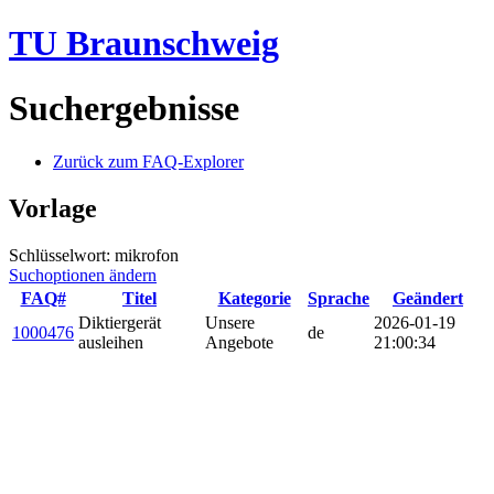
TU Braunschweig
Suchergebnisse
Zurück zum FAQ-Explorer
Vorlage
Schlüsselwort: mikrofon
Suchoptionen ändern
FAQ#
Titel
Kategorie
Sprache
Geändert
Diktiergerät
Unsere
2026-01-19
1000476
de
ausleihen
Angebote
21:00:34