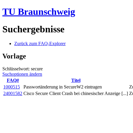
TU Braunschweig
Suchergebnisse
Zurück zum FAQ-Explorer
Vorlage
Schlüsselwort: secure
Suchoptionen ändern
FAQ#
Titel
1000515
Passwortänderung in SecureW2 eintragen
Z
24001582
Cisco Secure Client Crash bei chinesischer Anzeige [...]
Z