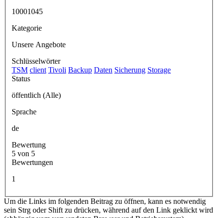
10001045
Kategorie
Unsere Angebote
Schlüsselwörter
TSM
client
Tivoli
Backup
Daten
Sicherung
Storage
Status
öffentlich (Alle)
Sprache
de
Bewertung
5 von 5
Bewertungen
1
Um die Links im folgenden Beitrag zu öffnen, kann es notwendig
sein Strg oder Shift zu drücken, während auf den Link geklickt wird