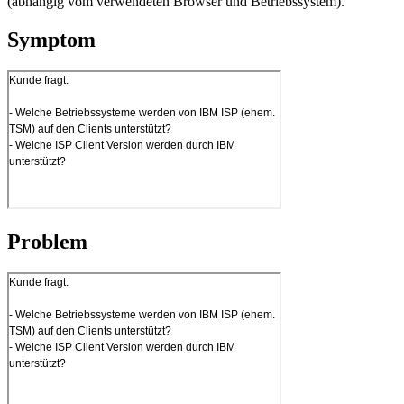
(abhängig vom verwendeten Browser und Betriebssystem).
Symptom
Problem