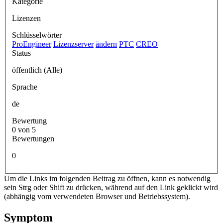
Kategorie
Lizenzen
Schlüsselwörter
ProEngineer
Lizenzserver
ändern
PTC
CREO
Status
öffentlich (Alle)
Sprache
de
Bewertung
0 von 5
Bewertungen
0
Um die Links im folgenden Beitrag zu öffnen, kann es notwendig
sein Strg oder Shift zu drücken, während auf den Link geklickt wird
(abhängig vom verwendeten Browser und Betriebssystem).
Symptom