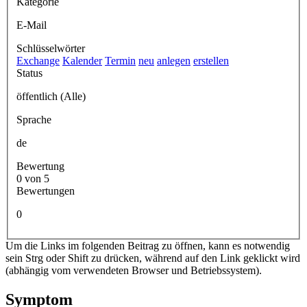
Kategorie
E-Mail
Schlüsselwörter
Exchange
Kalender
Termin
neu
anlegen
erstellen
Status
öffentlich (Alle)
Sprache
de
Bewertung
0 von 5
Bewertungen
0
Um die Links im folgenden Beitrag zu öffnen, kann es notwendig
sein Strg oder Shift zu drücken, während auf den Link geklickt wird
(abhängig vom verwendeten Browser und Betriebssystem).
Symptom