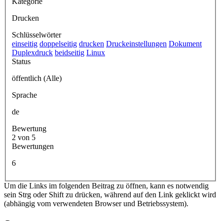
Kategorie
Drucken
Schlüsselwörter
einseitig
doppelseitig
drucken
Druckeinstellungen
Dokument
Duplexdruck
beidseitig
Linux
Status
öffentlich (Alle)
Sprache
de
Bewertung
2 von 5
Bewertungen
6
Um die Links im folgenden Beitrag zu öffnen, kann es notwendig
sein Strg oder Shift zu drücken, während auf den Link geklickt wird
(abhängig vom verwendeten Browser und Betriebssystem).