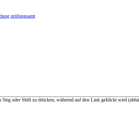
dung
prüfungsamt
n Strg oder Shift zu drücken, während auf den Link geklickt wird (a