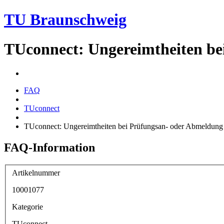
TU Braunschweig
TUconnect: Ungereimtheiten be
FAQ
TUconnect
TUconnect: Ungereimtheiten bei Prüfungsan- oder Abmeldung
FAQ-Information
Artikelnummer
10001077
Kategorie
TUconnect