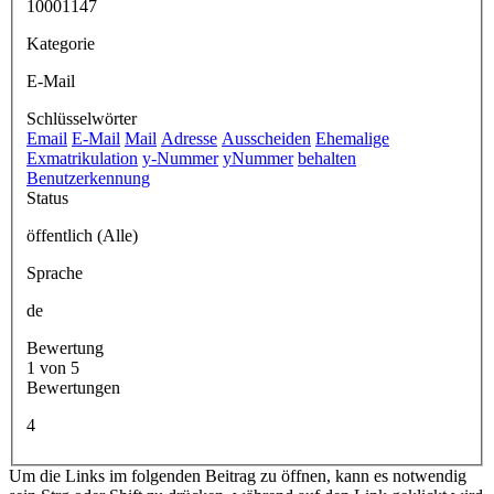
10001147
Kategorie
E-Mail
Schlüsselwörter
Email
E-Mail
Mail
Adresse
Ausscheiden
Ehemalige
Exmatrikulation
y-Nummer
yNummer
behalten
Benutzerkennung
Status
öffentlich (Alle)
Sprache
de
Bewertung
1 von 5
Bewertungen
4
Um die Links im folgenden Beitrag zu öffnen, kann es notwendig