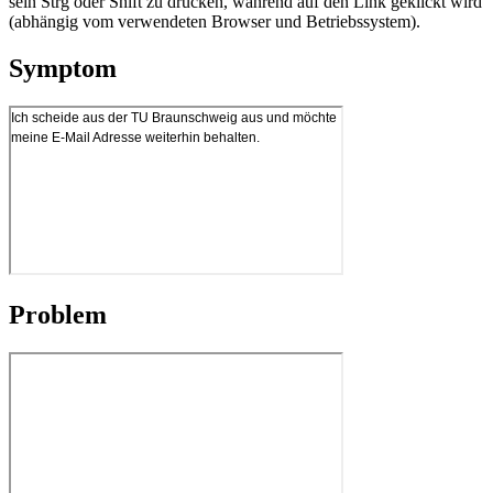
sein Strg oder Shift zu drücken, während auf den Link geklickt wird
(abhängig vom verwendeten Browser und Betriebssystem).
Symptom
Problem