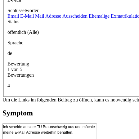
Schlüsselwörter
Email
E-Mail
Mail
Adresse
Ausscheiden
Ehemalige
Exmatrikulati
Status
öffentlich (Alle)
Sprache
de
Bewertung
1 von 5
Bewertungen
4
Um die Links im folgenden Beitrag zu öffnen, kann es notwendig sei
Symptom