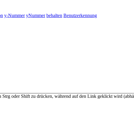
on
y-Nummer
yNummer
behalten
Benutzerkennung
n Strg oder Shift zu drücken, während auf den Link geklickt wird (a